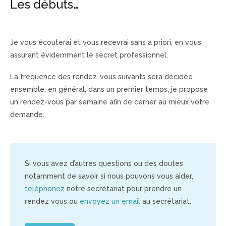
Les débuts…
psychologue la
Réunion, psy la réunion
Je vous écouterai et vous recevrai sans a priori, en vous
assurant évidemment le secret professionnel.
La fréquence des rendez-vous suivants sera décidée
ensemble: en général, dans un premier temps, je propose
un rendez-vous par semaine afin de cerner au mieux votre
demande.
psychologue la Réunion, Psychologue Saint Denis,
psychologue La Possession, psy la réunion
Si vous avez d’autres questions ou des doutes
notamment de savoir si nous pouvons vous aider,
téléphonez
notre secrétariat pour prendre un
rendez vous ou
envoyez un email
au secrétariat.