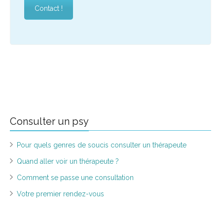
Contact !
psychologue la Réunion, Psychologue Saint Denis,
psychologue La Possession, psy la réunion
Consulter un psy
Pour quels genres de soucis consulter un thérapeute
Quand aller voir un thérapeute ?
Comment se passe une consultation
Votre premier rendez-vous