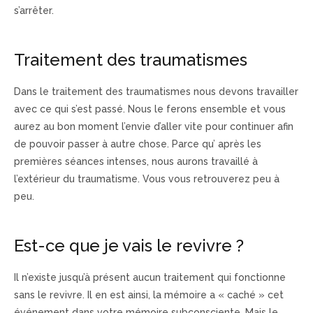
s’arrêter.
psychologue la Réunion, thérapie des
traumatismes Réunion
Traitement des traumatismes
Dans le traitement des traumatismes nous devons travailler
avec ce qui s’est passé. Nous le ferons ensemble et vous
aurez au bon moment l’envie d’aller vite pour continuer afin
de pouvoir passer à autre chose. Parce qu’ après les
premières séances intenses, nous aurons travaillé à
l’extérieur du traumatisme. Vous vous retrouverez peu à
peu.
psychologue la Réunion, thérapie des traumatismes
Réunion
Est-ce que je vais le revivre ?
Il n’existe jusqu’à présent aucun traitement qui fonctionne
sans le revivre. Il en est ainsi, la mémoire a « caché » cet
événement dans votre mémoire subconsciente. Mais le