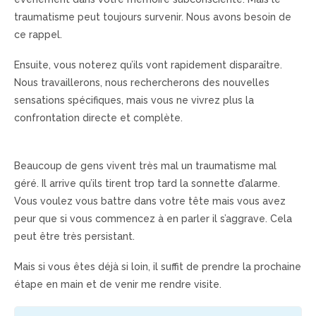
traumatisme peut toujours survenir. Nous avons besoin de
ce rappel.
Ensuite, vous noterez qu’ils vont rapidement disparaître.
Nous travaillerons, nous rechercherons des nouvelles
sensations spécifiques, mais vous ne vivrez plus la
confrontation directe et complète.
psychologue la Réunion,
thérapie des traumatismes Réunion
Beaucoup de gens vivent très mal un traumatisme mal
géré. Il arrive qu’ils tirent trop tard la sonnette d’alarme.
Vous voulez vous battre dans votre tête mais vous avez
peur que si vous commencez à en parler il s’aggrave. Cela
peut être très persistant.
Mais si vous êtes déjà si loin, il suffit de prendre la prochaine
étape en main et de venir me rendre visite.