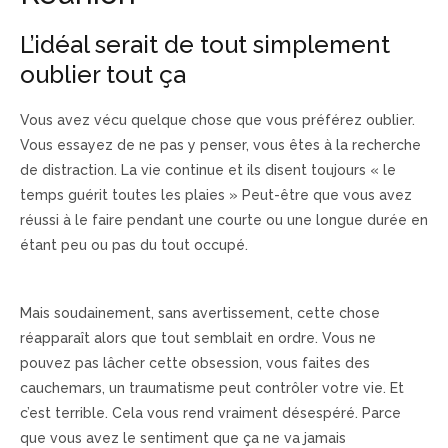
L’idéal serait de tout simplement
oublier tout ça
Vous avez vécu quelque chose que vous préférez oublier.
Vous essayez de ne pas y penser, vous êtes à la recherche
de distraction. La vie continue et ils disent toujours « le
temps guérit toutes les plaies » Peut-être que vous avez
réussi à le faire pendant une courte ou une longue durée en
étant peu ou pas du tout occupé.
psychologue la Réunion,
thérapie des traumatismes/span>
Mais soudainement, sans avertissement, cette chose
réapparaît alors que tout semblait en ordre. Vous ne
pouvez pas lâcher cette obsession, vous faites des
cauchemars, un traumatisme peut contrôler votre vie. Et
c’est terrible. Cela vous rend vraiment désespéré. Parce
que vous avez le sentiment que ça ne va jamais