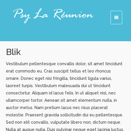
Blik
Vestibulum pellentesque convallis dolor, sit amet tincidunt
erat commodo eu. Cras suscipit tellus et leo rhoncus
ornare. Donec eget nisi fringilla, tincidunt ligula varius,
laoreet turpis. Vestibulum malesuada dui ut tincidunt
consectetur. Aliquam id lacus felis. In ut aliquet nisl, nec
ullamcorper tortor. Aenean sit amet elementum nulla, in
auctor metus. Nam pretium lacus nec risus placerat
molestie. Praesent gravida sollicitudin dui eu pellentesque.
Sed non elit convallis, vulputate libero non, dictum neque.
Nulla at augue nulla. Duis pulvinar neque eget lacinia luctus.