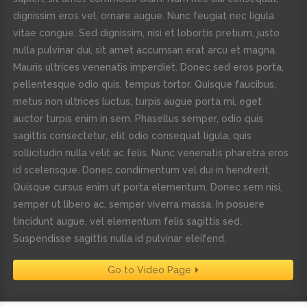
dignissim eros vel, ornare augue. Nunc feugiat nec ligula
vitae congue. Sed dignissim, nisi et lobortis pretium, justo
nulla pulvinar dui, sit amet accumsan erat arcu et magna.
Mauris ultrices venenatis imperdiet. Donec sed eros porta,
pellentesque odio quis, tempus tortor. Quisque faucibus,
metus non ultrices luctus, turpis augue porta mi, eget
auctor turpis enim in sem. Phasellus semper, odio quis
sagittis consectetur, elit odio consequat ligula, quis
sollicitudin nulla velit ac felis. Nunc venenatis pharetra eros
id scelerisque. Donec condimentum vel dui in hendrerit.
Quisque cursus enim ut porta elementum. Donec sem nisi,
semper ut libero ac, semper viverra massa. In posuere
tincidunt augue, vel elementum felis sagittis sed.
Suspendisse sagittis nulla id pulvinar eleifend.
Go to Video Page