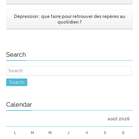
Dépression : que faire pour retrouver des repères au
quotidien ?
Search
Search
Calendar
août 2026
L
M
M
J
V
S
D